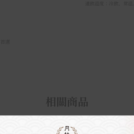
適飲溫度：冷飲、常溫
餐首選
相關商品