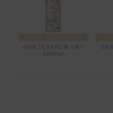
月桂冠【生肖系列】龍-上撰干
月桂
支1800mL