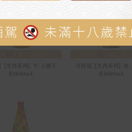
冠【生肖系列】牛-上撰干
月桂冠【生肖系列】虎-
支1800mL
支1800mL