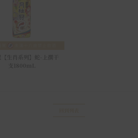
冠【生肖系列】蛇-上撰干
支1800mL
回到列表