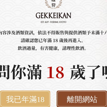
冠【生肖系列】雞-上撰干
月桂冠【生肖系列】狗-
支1800mL
支1800mL