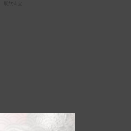
、燗飲皆宜