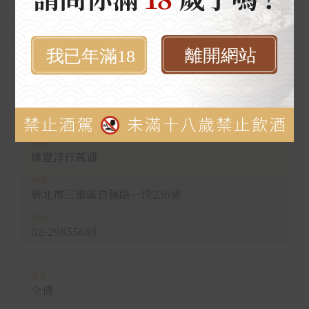
新東榮洋酒公司
新北市三重區自強路一段228號
02-29848177
匯豐洋行萬通
新北市三重區自強路一段236號
02-29855688
全億