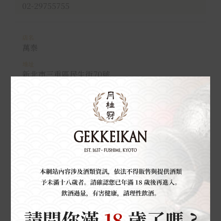
02-29755755
萬泰
新北市三重區民生街70號
02-29898288
宏聲
新北市三重區自強路2段23號
02-89883201