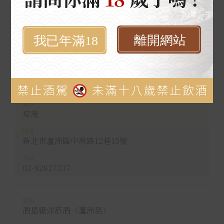
偉成
新北市蘆洲區中正路217號
02-82858232
琮茂
新北市蘆洲區中原路12巷15號
02-82827337
酒星級洋菸酒（蘆洲店）