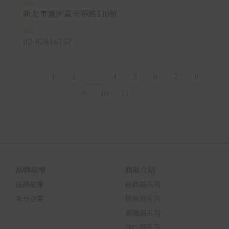
新北市蘆洲區光華路130號
02-82816757
1
2
3
4
5
6
7
8
9
10
11
品牌故事
商品介紹
品牌故事
經典酒系列
味丹企業
特色酒系列
高端酒系列
利口酒系列