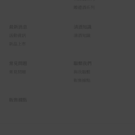
贈禮酒系列
最新消息
清酒知識
活動資訊
清酒知識
新品上市
常見問題
聯繫我們
常見問題
與我聯繫
販售據點
販售據點