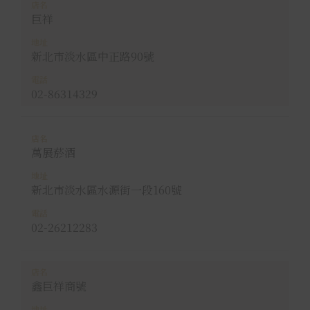
巨祥
新北市淡水區中正路90號
02-86314329
萬展菸酒
新北市淡水區水源街一段160號
02-26212283
鑫巨祥商號