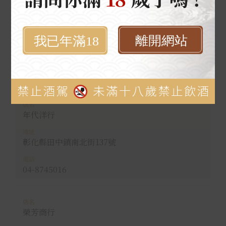
源鄉行
彰化縣田中鎮員集路二段685號
04-8880363
年代洋行
彰化縣田中鎮南北街137號
04-8745016
榮芳商行