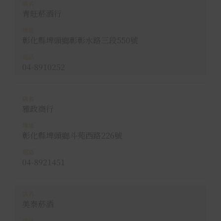
青旺菸酒行
彰化縣埤頭鄉彰彰水路三段550號
04-8910252
雅政商行
彰化縣埤頭鄉斗苑西路226號
04-8921451
美泰菸酒