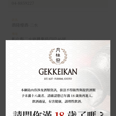
04-8859227
酒隆煙酒-二水
彰化縣二水鄉員集路四段46號
04-8796027
酒隆煙酒-田中
彰化縣田中鎮員員集路三段
04-8790761