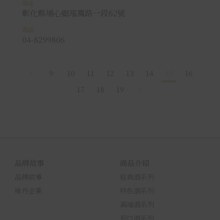
彰化縣埔心鄉瑤鳳路一段62號
04-8299806
9
10
11
12
13
14
15
16
17
18
19
品牌故事
商品介紹
品牌故事
經典酒系列
味丹企業
特色酒系列
高端酒系列
利口酒系列